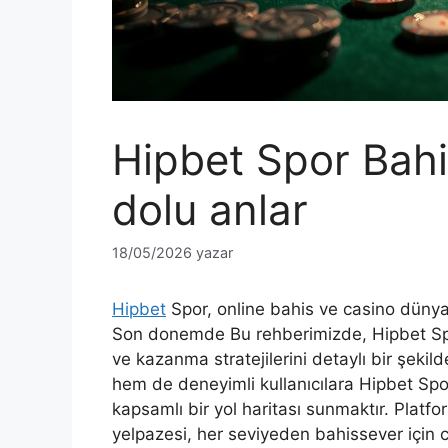
Hipbet Spor Bahis
dolu anlar
18/05/2026
yazar
Hipbet
Spor, online bahis ve casino dünya
Son donemde Bu rehberimizde, Hipbet Spor
ve kazanma stratejilerini detaylı bir şeki
hem de deneyimli kullanıcılara Hipbet Spo
kapsamlı bir yol haritası sunmaktır. Platf
yelpazesi, her seviyeden bahissever için c