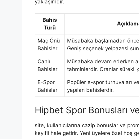
yaklaşımdır.
Bahis
Açıklam
Türü
Maç Önü
Müsabaka başlamadan önce y
Bahisleri
Geniş seçenek yelpazesi sun
Canlı
Müsabaka devam ederken anl
Bahisler
tahminlerdir. Oranlar sürekli 
E-Spor
Popüler e-spor turnuvaları ve
Bahisleri
yapılan bahislerdir.
Hipbet Spor Bonusları v
site, kullanıcılarına cazip bonuslar ve p
keyifli hale getirir. Yeni üyelere özel hoş 