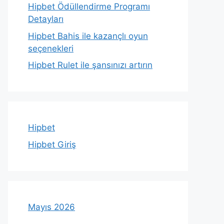
Hipbet Ödüllendirme Programı
Detayları
Hipbet Bahis ile kazançlı oyun
seçenekleri
Hipbet Rulet ile şansınızı artırın
Hipbet
Hipbet Giriş
Mayıs 2026