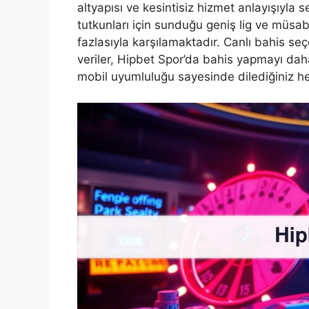
altyapısı ve kesintisiz hizmet anlayışıyla 
tutkunları için sunduğu geniş lig ve müsaba
fazlasıyla karşılamaktadır. Canlı bahis seçe
veriler, Hipbet Spor’da bahis yapmayı daha b
mobil uyumluluğu sayesinde dilediğiniz h