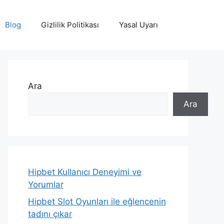
Blog
Gizlilik Politikası
Yasal Uyarı
Ara
Ara
Hipbet Kullanıcı Deneyimi ve
Yorumlar
Hipbet Slot Oyunları ile eğlencenin
tadını çıkar