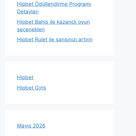
Hipbet Ödüllendirme Programı
Detayları
Hipbet Bahis ile kazançlı oyun
seçenekleri
Hipbet Rulet ile şansınızı artırın
Hipbet
Hipbet Giriş
Mayıs 2026