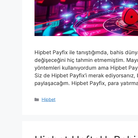
Hipbet Payfix ile tanıştığımda, bahis dü
değişeceğini hiç tahmin etmemiştim. Mayıs
yöntemleri kullanıyordum ama Hipbet Payfi
Siz de Hipbet Payfix’i merak ediyorsanız,
paylaşacağım. Hipbet Payfix, para yatırm
Kategoriler
Hipbet